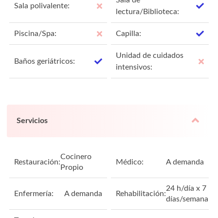
Sala polivalente:
lectura/Biblioteca:
Piscina/Spa:
Capilla:
Unidad de cuidados
Baños geriátricos:
intensivos:
Servicios
Cocinero
Restauración:
Médico:
A demanda
Propio
24 h/día x 7
Enfermería:
A demanda
Rehabilitación:
días/semana