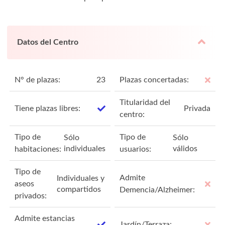
Datos del Centro
N° de plazas:
23
Plazas concertadas:
Titularidad del
Tiene plazas libres:
Privada
centro:
Tipo de
Tipo de
Sólo
Sólo
individuales
válidos
habitaciones:
usuarios:
Tipo de
Admite
Individuales y
aseos
compartidos
Demencia/Alzheimer:
privados:
Admite estancias
Jardín/Terraza: