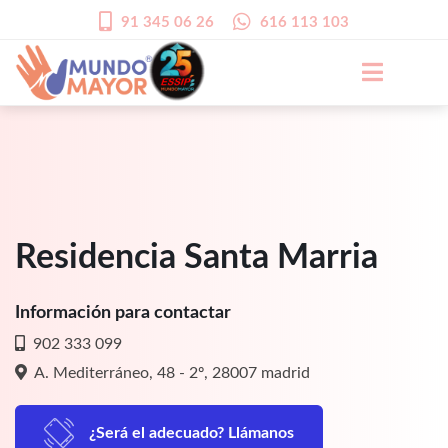
91 345 06 26
616 113 103
Residencia Santa Marria
Información para contactar
902 333 099
A. Mediterráneo, 48 - 2º, 28007 madrid
¿Será el adecuado? Llámanos