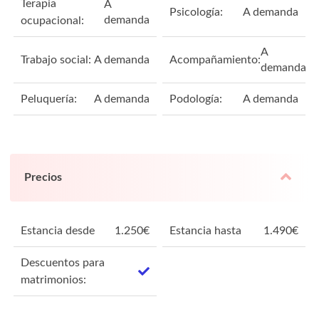
Terapia
A
Psicología:
A demanda
demanda
ocupacional:
A
Trabajo social:
A demanda
Acompañamiento:
demanda
Peluquería:
A demanda
Podología:
A demanda
Precios
Estancia desde
1.250
€
Estancia hasta
1.490
€
Descuentos para
matrimonios: