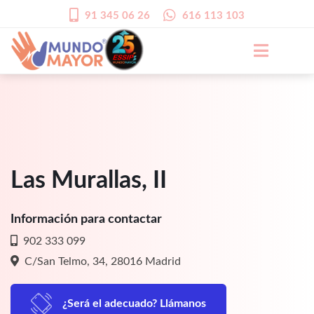
91 345 06 26
616 113 103
Las Murallas, II
Información para contactar
902 333 099
C/San Telmo, 34, 28016 Madrid
¿Será el adecuado? Llámanos