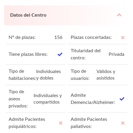
Datos del Centro
N° de plazas:
156
Plazas concertadas:
Titularidad del
Tiene plazas libres:
Privada
centro:
Tipo de
Tipo de
Individuales
Válidos y
y dobles
asistidos
habitaciones:
usuarios:
Tipo de
Admite
Individuales y
aseos
compartidos
Demencia/Alzheimer:
privados:
Admite Pacientes
Admite Pacientes
psiquiátricos:
paliativos: