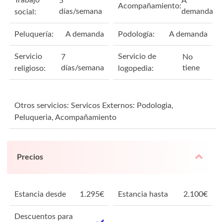
5
A
Acompañamiento:
días/semana
demanda
social:
Peluquería:
A demanda
Podología:
A demanda
Servicio
Servicio de
7
No
días/semana
tiene
religioso:
logopedia:
Otros servicios: Servicos Externos: Podologia,
Peluqueria, Acompañamiento
Precios
Estancia desde
1.295
€
Estancia hasta
2.100
€
Descuentos para