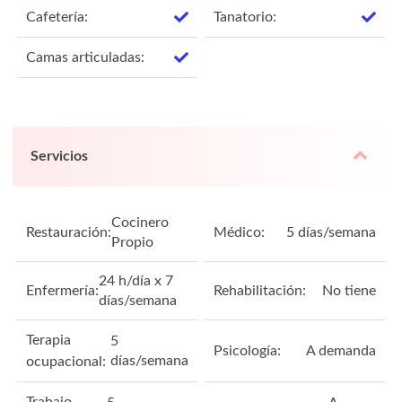
Cafetería:
Tanatorio:
Camas articuladas:
Servicios
Cocinero
Restauración:
Médico:
5 días/semana
Propio
24 h/día x 7
Enfermería:
Rehabilitación:
No tiene
días/semana
Terapia
5
Psicología:
A demanda
días/semana
ocupacional:
Trabajo