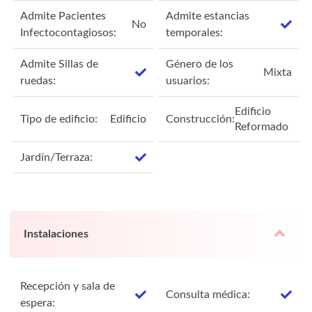
Admite Pacientes
Admite estancias
No
Infectocontagiosos:
temporales:
Admite Sillas de
Género de los
Mixta
ruedas:
usuarios:
Edificio
Tipo de edificio:
Edificio
Construcción:
Reformado
Jardín/Terraza:
Instalaciones
Recepción y sala de
Consulta médica:
espera: