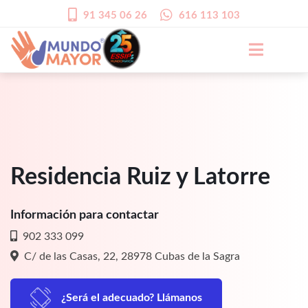
91 345 06 26
616 113 103
Residencia Ruiz y Latorre
Información para contactar
902 333 099
C/ de las Casas, 22, 28978 Cubas de la Sagra
¿Será el adecuado? Llámanos