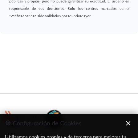
públicas y propias, pero no puede garantizar su exactitud. El usuario es
responsable de sus decisiones. Solo los centros marcados como
"Verificados" han sido validados por MundoMayor.
×
🍪 Configuración de Cookies
Utilizamos cookies propias y de terceros para mejorar tu