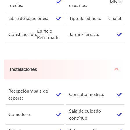
Mixta
ruedas:
usuarios:
Libre de sujeciones:
Tipo de edificio:
Chalet
Edificio
Construcción:
Jardín/Terraza:
Reformado
Instalaciones
Recepción y sala de
Consulta médica:
espera:
Sala de cuidado
Comedores:
contínuo: