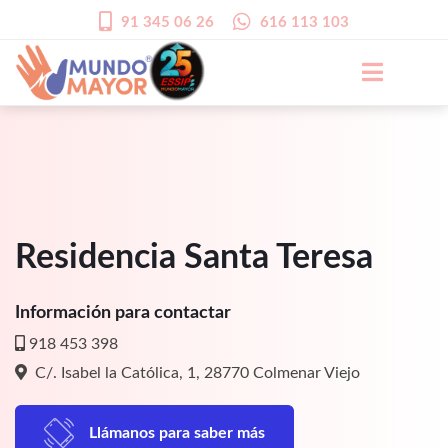
91 345 06 26
616 113 103
Residencia Santa Teresa
Información para contactar
918 453 398
C/. Isabel la Católica, 1, 28770 Colmenar Viejo
Llámanos para saber más