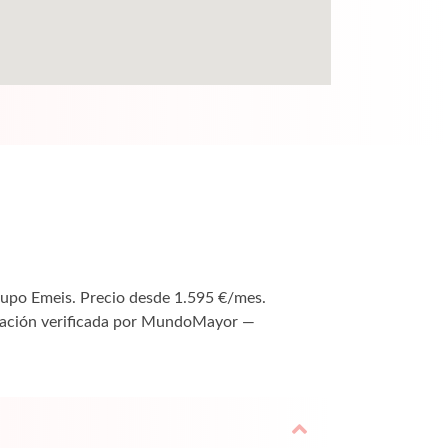
Grupo Emeis. Precio desde 1.595 €/mes.
rmación verificada por MundoMayor —