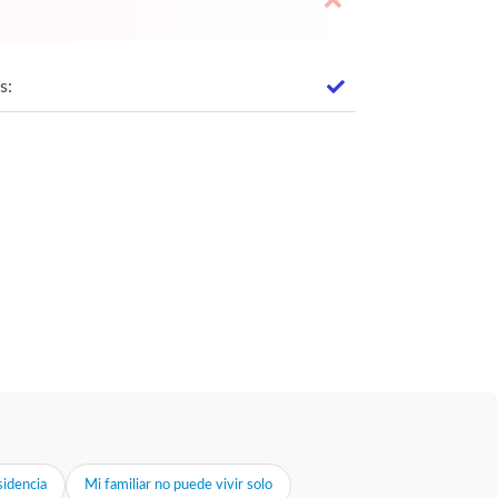
s:
idencia
Mi familiar no puede vivir solo