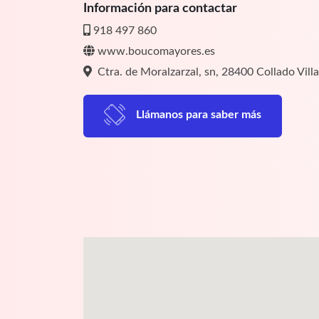
Información para contactar
918 497 860
www.boucomayores.es
Ctra. de Moralzarzal, sn, 28400 Collado Villa
Llámanos para saber más