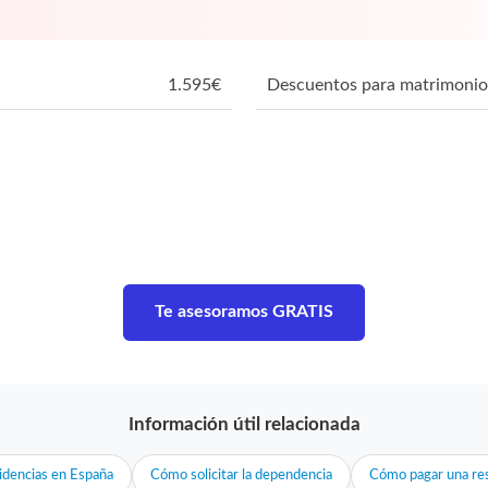
1.595
€
Descuentos para matrimonio
Te asesoramos GRATIS
Información útil relacionada
idencias en España
Cómo solicitar la dependencia
Cómo pagar una res