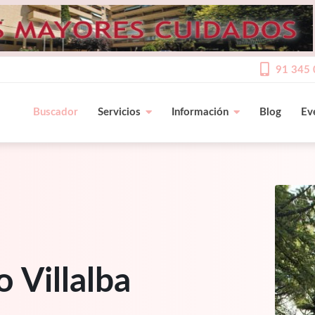
91 345 
Buscador
Servicios
Información
Blog
Ev
Villalba