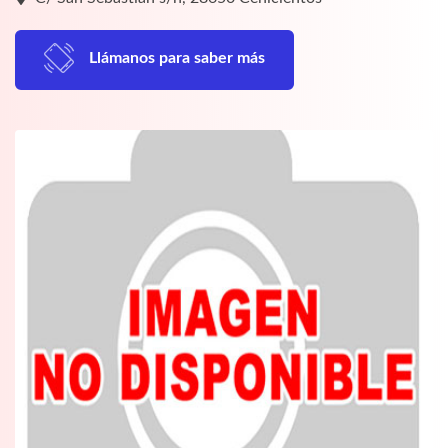
Llámanos para saber más