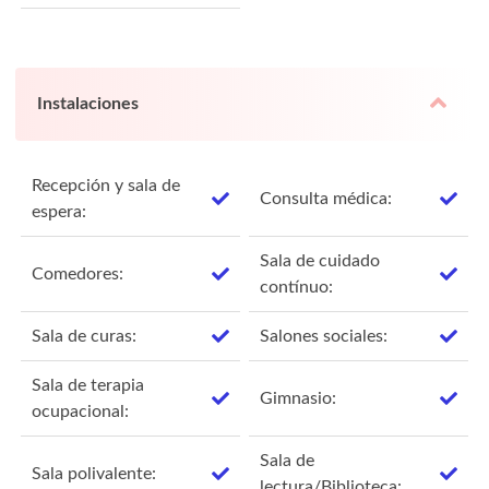
Instalaciones
Recepción y sala de
Consulta médica:
espera:
Sala de cuidado
Comedores:
contínuo:
Sala de curas:
Salones sociales:
Sala de terapia
Gimnasio:
ocupacional:
Sala de
Sala polivalente:
lectura/Biblioteca: