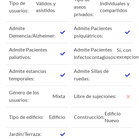
Tipo de
Válidos y
Individuales y
aseos
asistidos
compartidos
usuarios:
privados:
Admite
Admite Pacientes
Demencia/Alzheimer:
psiquiátricos:
Admite Pacientes
Admite Pacientes
Sí, con
excepcion
paliativos:
Infectocontagiosos:
Admite estancias
Admite Sillas de
temporales:
ruedas:
Género de los
Mixta
Libre de sujeciones:
usuarios:
Edificio
Tipo de edificio:
Edificio
Construcción:
Nuevo
Jardín/Terraza: