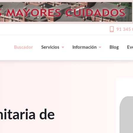
91 345 
Buscador
Servicios
Información
Blog
Ev
itaria de