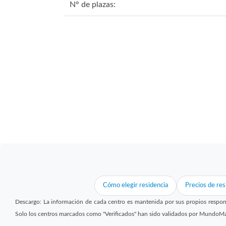
N° de plazas:
Cómo elegir residencia
Precios de res
Descargo: La información de cada centro es mantenida por sus propios respon
Solo los centros marcados como "Verificados" han sido validados por MundoM