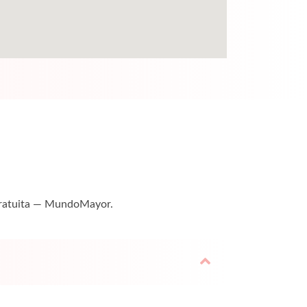
 gratuita — MundoMayor.