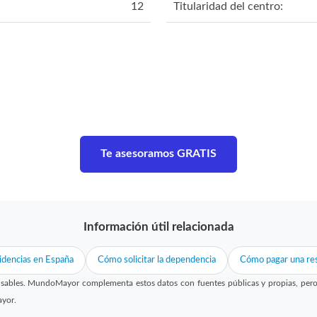
12
Titularidad del centro:
Te asesoramos GRATIS
Información útil relacionada
idencias en España
Cómo solicitar la dependencia
Cómo pagar una res
sables. MundoMayor complementa estos datos con fuentes públicas y propias, pero no
ayor.