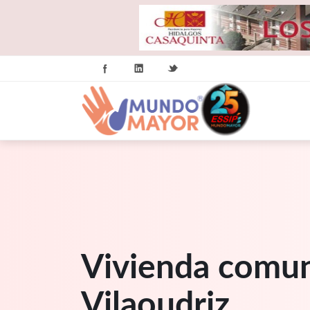
Vivienda comun
Vilaoudriz