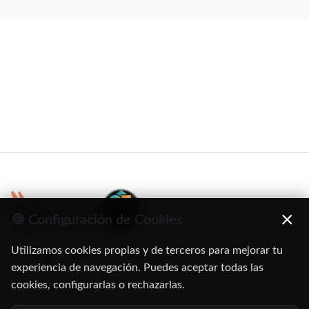
×
🍪 Configuración de Cookies
Utilizamos cookies propias y de terceros para mejorar tu
C/ Oruro, 11. 28016 Madrid
experiencia de navegación. Puedes aceptar todas las
cookies, configurarlas o rechazarlas.
91 345 06 26