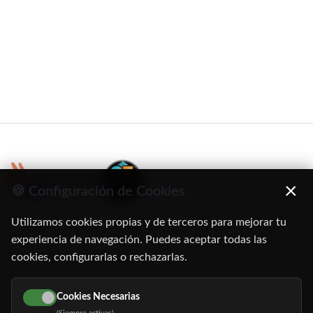
×
🍪 Configuración de Cookies
Utilizamos cookies propias y de terceros para mejorar tu
C/ Oruro, 11. 28016 Madrid
experiencia de navegación. Puedes aceptar todas las
cookies, configurarlas o rechazarlas.
91 345 06 26
616 113 103
Cookies Necesarias