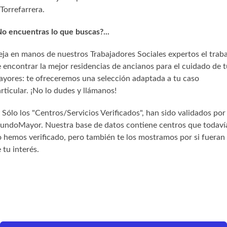
Torrefarrera.
o encuentras lo que buscas?...
ja en manos de nuestros Trabajadores Sociales expertos el trab
 encontrar la mejor residencias de ancianos para el cuidado de t
yores: te ofreceremos una selección adaptada a tu caso
rticular. ¡No lo dudes y llámanos!
) Sólo los "Centros/Servicios Verificados", han sido validados por
undoMayor. Nuestra base de datos contiene centros que todaví
 hemos verificado, pero también te los mostramos por si fueran
 tu interés.