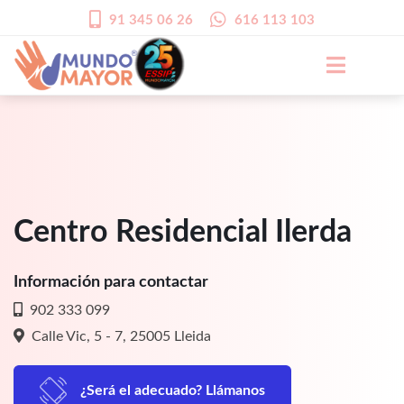
91 345 06 26
616 113 103
Centro Residencial Ilerda
Información para contactar
902 333 099
Calle Vic, 5 - 7, 25005 Lleida
¿Será el adecuado? Llámanos