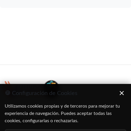
×
🍪 Configuración de Cookies
Utilizamos cookies propias y de terceros para mejorar tu
C/ Oruro, 11. 28016 Madrid
experiencia de navegación. Puedes aceptar todas las
cookies, configurarlas o rechazarlas.
91 345 06 26