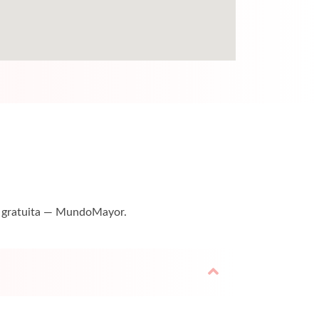
ión gratuita — MundoMayor.