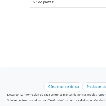
N° de plazas:
Cómo elegir residencia
Precios de res
Descargo: La información de cada centro es mantenida por sus propios respon
Solo los centros marcados como "Verificados" han sido validados por MundoM