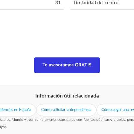
31
Titularidad del centro:
Te asesoramos GRATIS
Información útil relacionada
idencias en España
Cómo solicitar la dependencia
Cómo pagar una res
sables. MundoMayor complementa estos datos con fuentes públicas y propias, pero no
ayor.