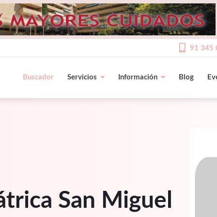
91 345 
Buscador
Servicios
Información
Blog
Ev
átrica San Miguel