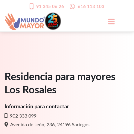
91 345 06 26
616 113 103
Residencia para mayores
Los Rosales
Información para contactar
902 333 099
Avenida de León, 236, 24196 Sariegos