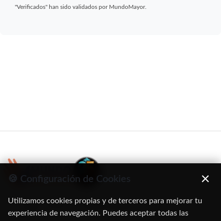
"Verificados" han sido validados por MundoMayor.
×
🍪 Configuración de Cookies
Utilizamos cookies propias y de terceros para mejorar tu
C/ Oruro, 11. 28016 Madrid
experiencia de navegación. Puedes aceptar todas las