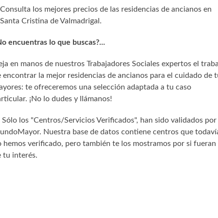
Consulta los mejores precios de las residencias de ancianos en
Santa Cristina de Valmadrigal.
o encuentras lo que buscas?...
ja en manos de nuestros Trabajadores Sociales expertos el trab
 encontrar la mejor residencias de ancianos para el cuidado de t
yores: te ofreceremos una selección adaptada a tu caso
rticular. ¡No lo dudes y llámanos!
) Sólo los "Centros/Servicios Verificados", han sido validados por
undoMayor. Nuestra base de datos contiene centros que todaví
 hemos verificado, pero también te los mostramos por si fueran
 tu interés.