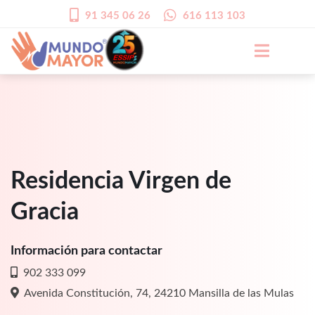
91 345 06 26
616 113 103
Residencia Virgen de
Gracia
Información para contactar
902 333 099
Avenida Constitución, 74, 24210 Mansilla de las Mulas