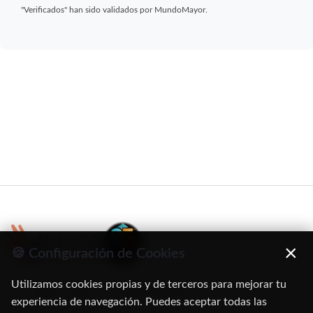
"Verificados" han sido validados por MundoMayor.
×
🍪 Configuración de Cookies
Utilizamos cookies propias y de terceros para mejorar tu
C/ Oruro, 11. 28016 Madrid
experiencia de navegación. Puedes aceptar todas las