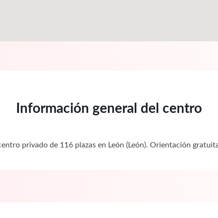
Información general del centro
 centro privado de 116 plazas en León (León). Orientación grat