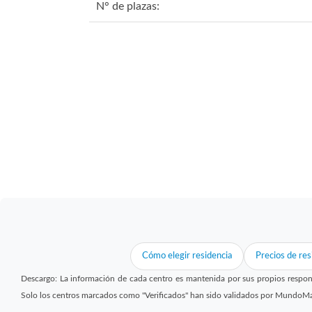
N° de plazas:
Cómo elegir residencia
Precios de res
Descargo: La información de cada centro es mantenida por sus propios respon
Solo los centros marcados como "Verificados" han sido validados por MundoM