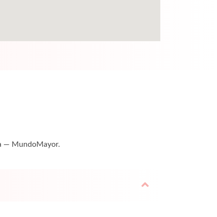
uita — MundoMayor.