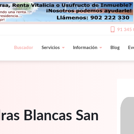
91 345 
Buscador
Servicios
Información
Blog
Ev
ras Blancas San