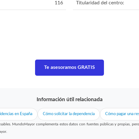
116
Titularidad del centro:
Te asesoramos GRATIS
Información útil relacionada
idencias en España
Cómo solicitar la dependencia
Cómo pagar una res
sables. MundoMayor complementa estos datos con fuentes públicas y propias, pero no
ayor.