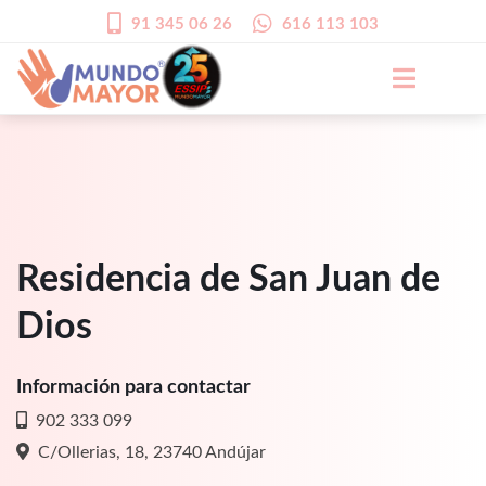
91 345 06 26
616 113 103
Residencia de San Juan de
Dios
Información para contactar
902 333 099
C/Ollerias, 18, 23740 Andújar