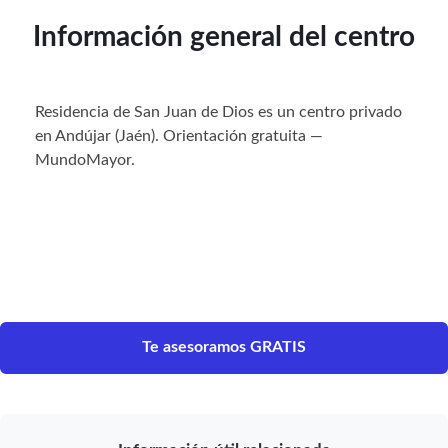
Información general del centro
Residencia de San Juan de Dios es un centro privado
en Andújar (Jaén). Orientación gratuita —
MundoMayor.
Te asesoramos GRATIS