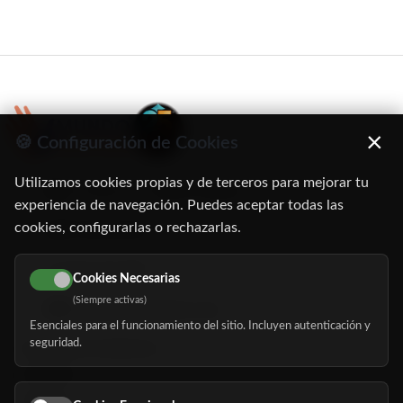
×
🍪 Configuración de Cookies
Utilizamos cookies propias y de terceros para mejorar tu
C/ Oruro, 11. 28016 Madrid
experiencia de navegación. Puedes aceptar todas las
cookies, configurarlas o rechazarlas.
91 345 06 26
616 113 103
Cookies Necesarias
(Siempre activas)
hola@mundomayor.com
Esenciales para el funcionamiento del sitio. Incluyen autenticación y
seguridad.
Buscador de residencias
Servicios
Eventos