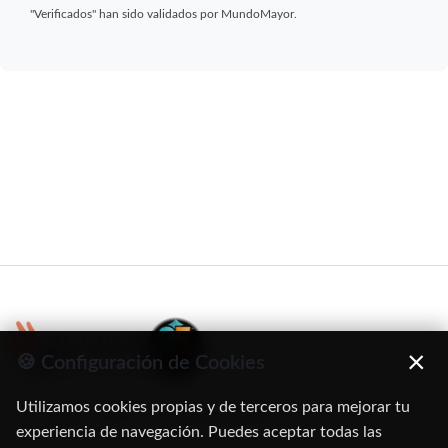
"Verificados" han sido validados por MundoMayor.
×
🍪 Configuración de Cookies
Utilizamos cookies propias y de terceros para mejorar tu
C/ Oruro, 11. 28016 Madrid
experiencia de navegación. Puedes aceptar todas las