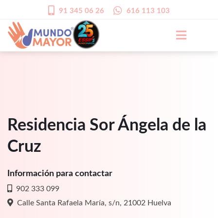
91 345 06 26
616 113 103
Residencia Sor Ángela de la
Cruz
Información para contactar
902 333 099
Calle Santa Rafaela María, s/n, 21002 Huelva