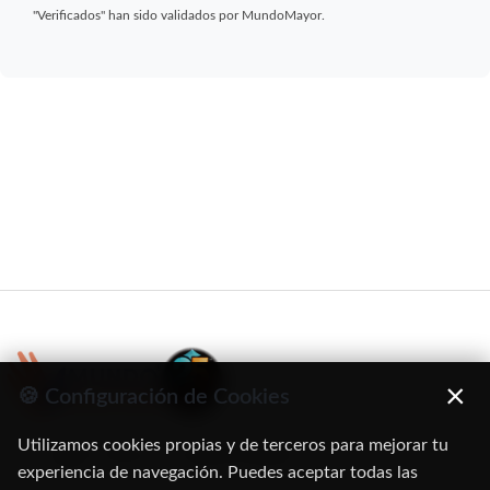
"Verificados" han sido validados por MundoMayor.
×
🍪 Configuración de Cookies
Utilizamos cookies propias y de terceros para mejorar tu
C/ Oruro, 11. 28016 Madrid
experiencia de navegación. Puedes aceptar todas las