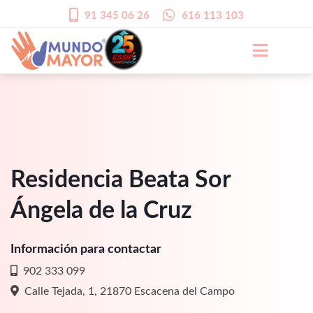
91 345 06 26
616 113 103
Residencia Beata Sor
Ángela de la Cruz
Información para contactar
902 333 099
Calle Tejada, 1, 21870 Escacena del Campo