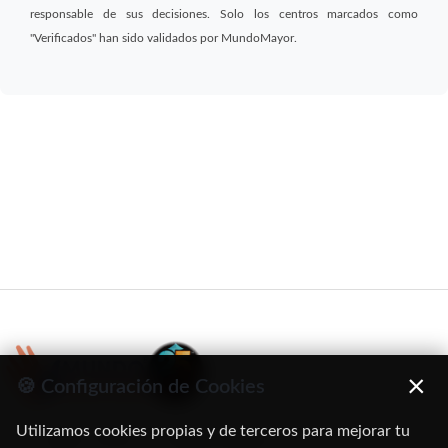
responsable de sus decisiones. Solo los centros marcados como
"Verificados" han sido validados por MundoMayor.
×
🍪 Configuración de Cookies
Utilizamos cookies propias y de terceros para mejorar tu
C/ Oruro, 11. 28016 Madrid