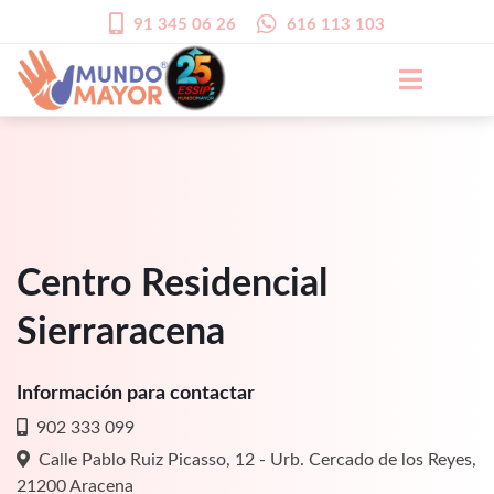
91 345 06 26
616 113 103
Centro Residencial
Sierraracena
Información para contactar
902 333 099
Calle Pablo Ruiz Picasso, 12 - Urb. Cercado de los Reyes,
21200 Aracena