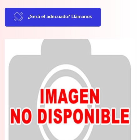
¿Será el adecuado? Llámanos