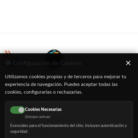
×
🍪 Configuración de Cookies
Utilizamos cookies propias y de terceros para mejorar tu
C/ Oruro, 11. 28016 Madrid
experiencia de navegación. Puedes aceptar todas las
cookies, configurarlas o rechazarlas.
91 345 06 26
616 113 103
Cookies Necesarias
(Siempre activas)
hola@mundomayor.com
Esenciales para el funcionamiento del sitio. Incluyen autenticación y
seguridad.
Buscador de residencias