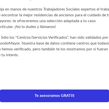
ja en manos de nuestros Trabajadores Sociales expertos el trab
 encontrar la mejor residencias de ancianos para el cuidado de t
yores: te ofreceremos una selección adaptada a tu caso
rticular. ¡No lo dudes y llámanos!
) Sólo los "Centros/Servicios Verificados", han sido validados por
undoMayor. Nuestra base de datos contiene centros que todaví
 hemos verificado, pero también te los mostramos por si fueran
 tu interés.
Te asesoramos GRATIS