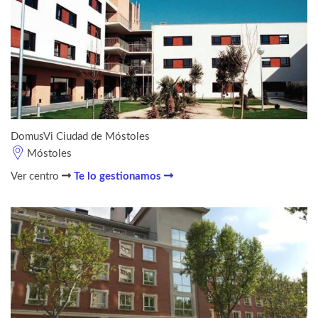
DomusVi Ciudad de Móstoles
Móstoles
Ver centro
Te lo gestionamos