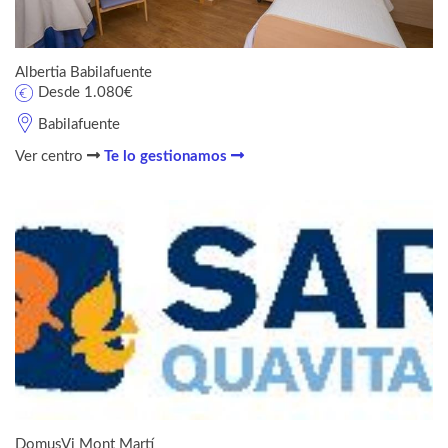
Albertia Babilafuente
Desde 1.080€
Babilafuente
Ver centro
Te lo gestionamos
DomusVi Mont Martí