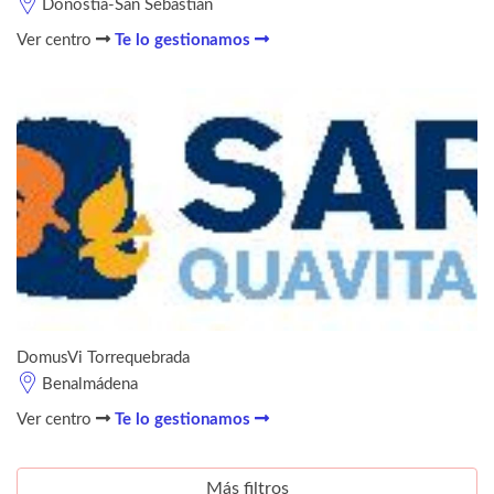
Donostia-San Sebastián
Ver centro
Te lo gestionamos
DomusVi Torrequebrada
Benalmádena
Ver centro
Te lo gestionamos
Más filtros