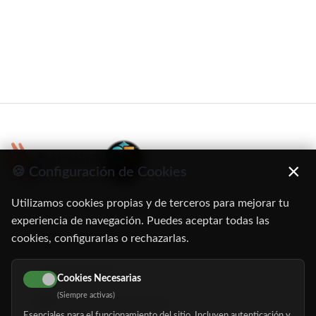
×
🍪 Configuración de Cookies
Utilizamos cookies propias y de terceros para mejorar tu
C/ Oruro, 11. 28016 Madrid
experiencia de navegación. Puedes aceptar todas las
cookies, configurarlas o rechazarlas.
91 345 06 26
616 113 103
Cookies Necesarias
(Siempre activas)
hola@mundomayor.com
Esenciales para el funcionamiento del sitio. Incluyen autenticación y