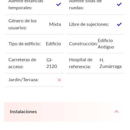
Admite estancias
Admite Sillas de
temporales:
ruedas:
Género de los
Mixta
Libre de sujeciones:
usuarios:
Edificio
Tipo de edificio:
Edificio
Construcción:
Antiguo
Carreteras de
Hospital de
GI-
H.
2120
Zumárraga
acceso:
referencia:
Jardín/Terraza:
Instalaciones