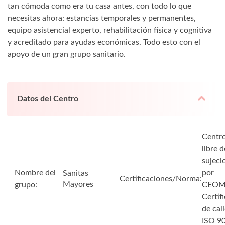
tan cómoda como era tu casa antes, con todo lo que
necesitas ahora: estancias temporales y permanentes,
equipo asistencial experto, rehabilitación física y cognitiva
y acreditado para ayudas económicas. Todo esto con el
apoyo de un gran grupo sanitario.
Datos del Centro
Centr
libre d
sujeci
Nombre del
por
Sanitas
Certificaciones/Norma:
Mayores
grupo:
CEO
Certif
de cal
ISO 9