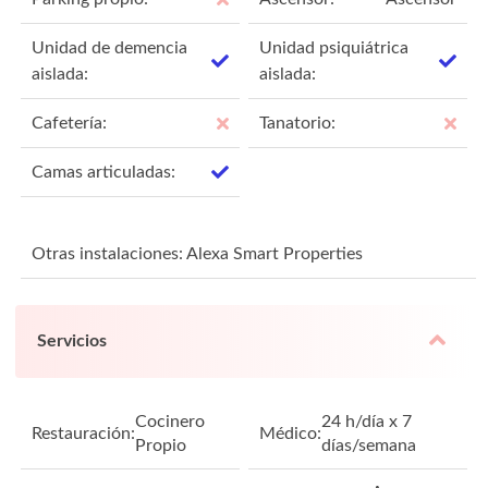
Unidad de demencia
Unidad psiquiátrica
aislada:
aislada:
Cafetería:
Tanatorio:
Camas articuladas:
Otras instalaciones: Alexa Smart Properties
Servicios
Cocinero
24 h/día x 7
Restauración:
Médico:
Propio
días/semana