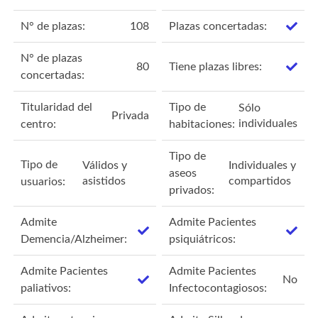
N° de plazas:
108
Plazas concertadas:
N° de plazas
80
Tiene plazas libres:
concertadas:
Titularidad del
Tipo de
Sólo
Privada
individuales
centro:
habitaciones:
Tipo de
Tipo de
Válidos y
Individuales y
aseos
asistidos
compartidos
usuarios:
privados:
Admite
Admite Pacientes
Demencia/Alzheimer:
psiquiátricos:
Admite Pacientes
Admite Pacientes
No
paliativos:
Infectocontagiosos: