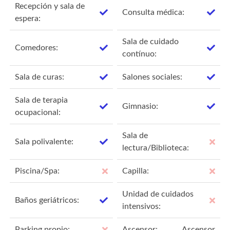
Recepción y sala de
Consulta médica:
espera:
Sala de cuidado
Comedores:
contínuo:
Sala de curas:
Salones sociales:
Sala de terapia
Gimnasio:
ocupacional:
Sala de
Sala polivalente:
lectura/Biblioteca:
Piscina/Spa:
Capilla:
Unidad de cuidados
Baños geriátricos:
intensivos:
Parking propio:
Ascensor:
Ascensor