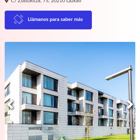
C/ Zubizkitza, 75, 20210 Lazkao
Llámanos para saber más