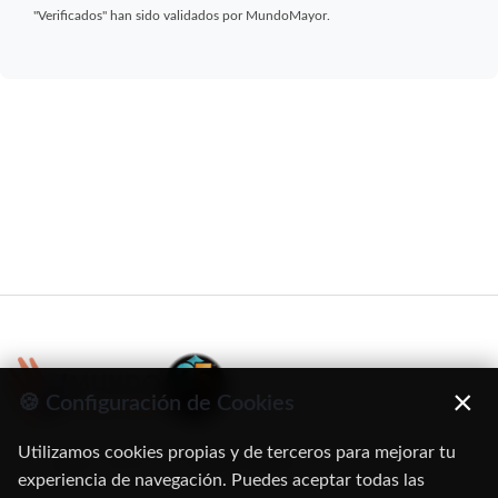
"Verificados" han sido validados por MundoMayor.
×
🍪 Configuración de Cookies
Utilizamos cookies propias y de terceros para mejorar tu
C/ Oruro, 11. 28016 Madrid
experiencia de navegación. Puedes aceptar todas las