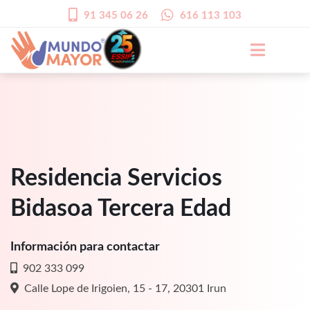
91 345 06 26
616 113 103
Residencia Servicios
Bidasoa Tercera Edad
Información para contactar
902 333 099
Calle Lope de Irigoien, 15 - 17, 20301 Irun