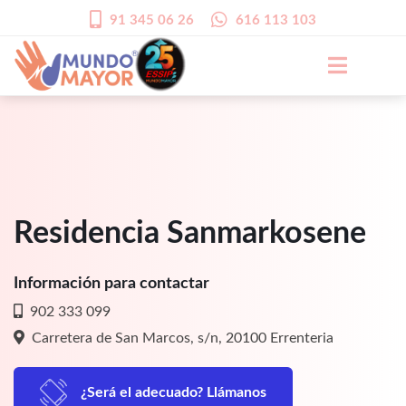
91 345 06 26
616 113 103
Residencia Sanmarkosene
Información para contactar
902 333 099
Carretera de San Marcos, s/n, 20100 Errenteria
¿Será el adecuado? Llámanos