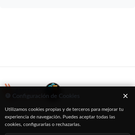
×
🍪 Configuración de Cookies
Utilizamos cookies propias y de terceros para mejorar tu
C/ Oruro, 11. 28016 Madrid
experiencia de navegación. Puedes aceptar todas las
cookies, configurarlas o rechazarlas.
91 345 06 26