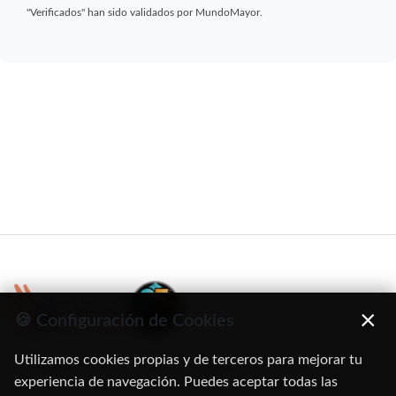
"Verificados" han sido validados por MundoMayor.
×
🍪 Configuración de Cookies
Utilizamos cookies propias y de terceros para mejorar tu
C/ Oruro, 11. 28016 Madrid
experiencia de navegación. Puedes aceptar todas las