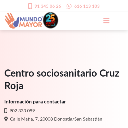
91 345 06 26
616 113 103
Centro sociosanitario Cruz
Roja
Información para contactar
902 333 099
Calle Matia, 7, 20008 Donostia/San Sebastián