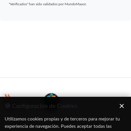
"Verificados" han sido validados por MundoMayor.
×
🍪 Configuración de Cookies
Utilizamos cookies propias y de terceros para mejorar tu
C/ Oruro, 11. 28016 Madrid
experiencia de navegación. Puedes aceptar todas las