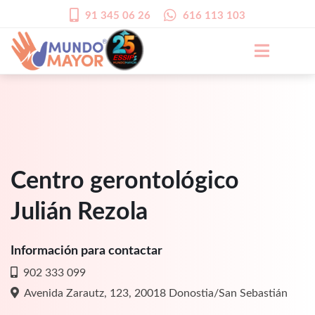
91 345 06 26
616 113 103
Centro gerontológico
Julián Rezola
Información para contactar
902 333 099
Avenida Zarautz, 123, 20018 Donostia/San Sebastián