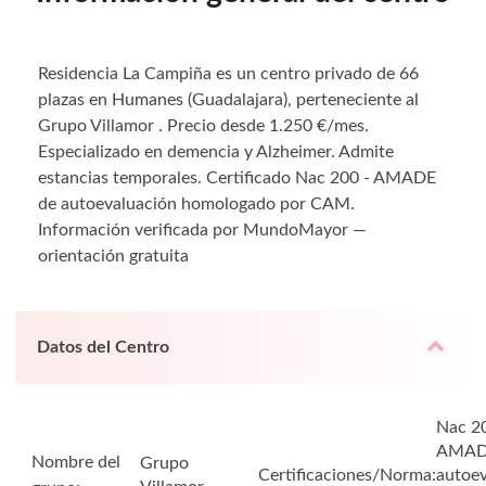
Residencia La Campiña es un centro privado de 66
plazas en Humanes (Guadalajara), perteneciente al
Grupo Villamor . Precio desde 1.250 €/mes.
Especializado en demencia y Alzheimer. Admite
estancias temporales. Certificado Nac 200 - AMADE
de autoevaluación homologado por CAM.
Información verificada por MundoMayor —
orientación gratuita
Datos del Centro
Nac 2
AMAD
Nombre del
Grupo
Certificaciones/Norma:
autoev