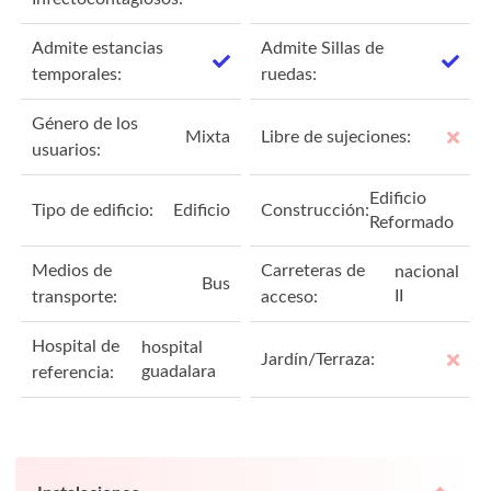
Admite estancias
Admite Sillas de
temporales:
ruedas:
Género de los
Mixta
Libre de sujeciones:
usuarios:
Edificio
Tipo de edificio:
Edificio
Construcción:
Reformado
Medios de
Carreteras de
nacional
Bus
II
transporte:
acceso:
Hospital de
hospital
Jardín/Terraza:
guadalara
referencia: