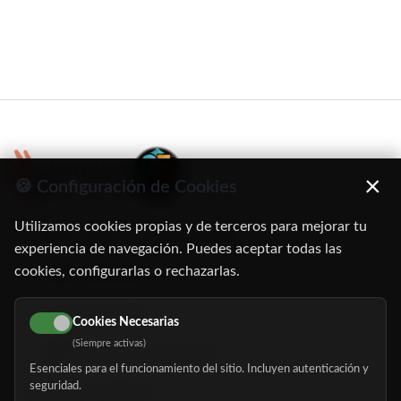
×
🍪 Configuración de Cookies
Utilizamos cookies propias y de terceros para mejorar tu
C/ Oruro, 11. 28016 Madrid
experiencia de navegación. Puedes aceptar todas las
cookies, configurarlas o rechazarlas.
91 345 06 26
616 113 103
Cookies Necesarias
(Siempre activas)
hola@mundomayor.com
Esenciales para el funcionamiento del sitio. Incluyen autenticación y
seguridad.
Buscador de residencias