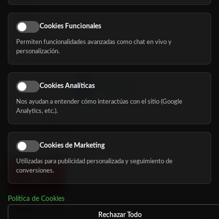
Servicios
Eventos
Cookies Funcionales
Permiten funcionalidades avanzadas como chat en vivo y
Nosotros
personalización.
Blog
Cookies Analíticas
Nos ayudan a entender cómo interactúas con el sitio (Google
Síguenos
Analytics, etc.).
Cookies de Marketing
Utilizadas para publicidad personalizada y seguimiento de
conversiones.
Política de Cookies
Rechazar Todo