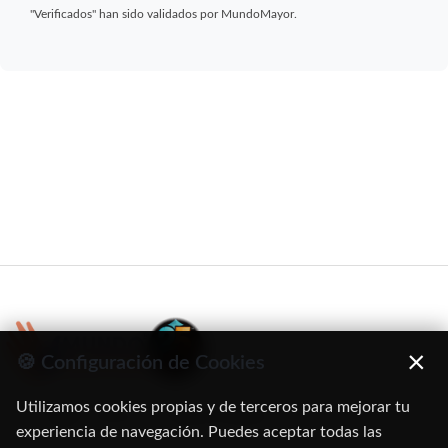
"Verificados" han sido validados por MundoMayor.
×
🍪 Configuración de Cookies
Utilizamos cookies propias y de terceros para mejorar tu
C/ Oruro, 11. 28016 Madrid
experiencia de navegación. Puedes aceptar todas las