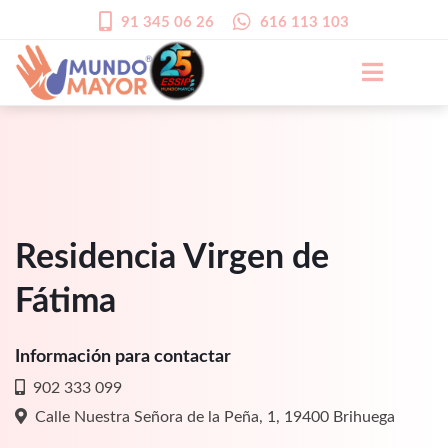
91 345 06 26
616 113 103
Residencia Virgen de
Fátima
Información para contactar
902 333 099
Calle Nuestra Señora de la Peña, 1, 19400 Brihuega