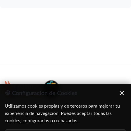
×
🍪 Configuración de Cookies
Utilizamos cookies propias y de terceros para mejorar tu
C/ Oruro, 11. 28016 Madrid
experiencia de navegación. Puedes aceptar todas las
cookies, configurarlas o rechazarlas.
91 345 06 26