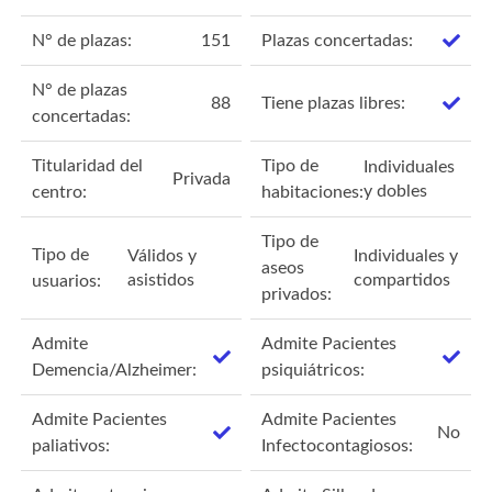
N° de plazas:
151
Plazas concertadas:
N° de plazas
88
Tiene plazas libres:
concertadas:
Titularidad del
Tipo de
Individuales
Privada
y dobles
centro:
habitaciones:
Tipo de
Tipo de
Válidos y
Individuales y
aseos
asistidos
compartidos
usuarios:
privados:
Admite
Admite Pacientes
Demencia/Alzheimer:
psiquiátricos:
Admite Pacientes
Admite Pacientes
No
paliativos:
Infectocontagiosos: