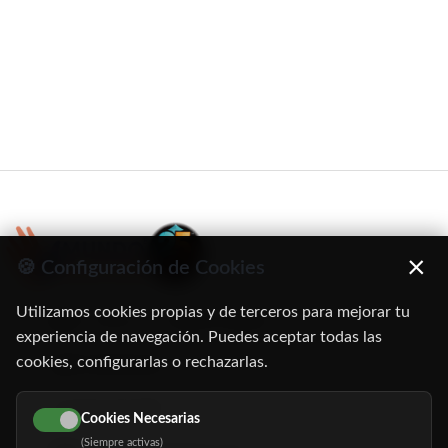
×
🍪 Configuración de Cookies
Utilizamos cookies propias y de terceros para mejorar tu
C/ Oruro, 11. 28016 Madrid
experiencia de navegación. Puedes aceptar todas las
cookies, configurarlas o rechazarlas.
91 345 06 26
616 113 103
Cookies Necesarias
(Siempre activas)