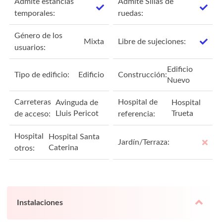
Admite estancias
Admite Sillas de
temporales:
ruedas:
Género de los
Mixta
Libre de sujeciones:
usuarios:
Edificio
Tipo de edificio:
Edificio
Construcción:
Nuevo
Carreteras
Hospital de
Avinguda de
Hospital
Lluis Pericot
Trueta
de acceso:
referencia:
Hospital
Hospital Santa
Jardín/Terraza:
Caterina
otros:
Instalaciones