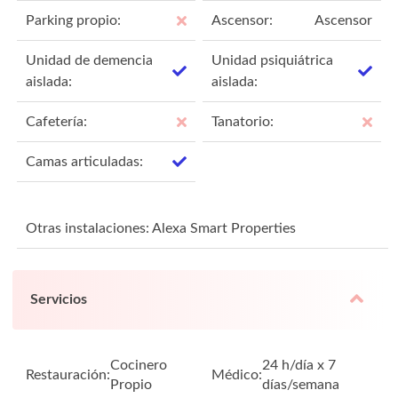
Parking propio:
Ascensor:
Ascensor
Unidad de demencia
Unidad psiquiátrica
aislada:
aislada:
Cafetería:
Tanatorio:
Camas articuladas:
Otras instalaciones: Alexa Smart Properties
Servicios
Cocinero
24 h/día x 7
Restauración:
Médico:
Propio
días/semana