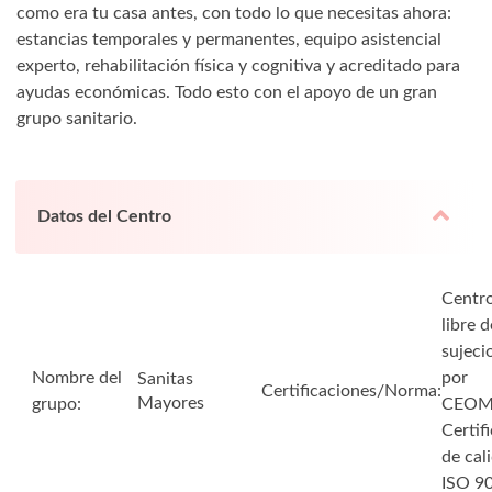
como era tu casa antes, con todo lo que necesitas ahora:
estancias temporales y permanentes, equipo asistencial
experto, rehabilitación física y cognitiva y acreditado para
ayudas económicas. Todo esto con el apoyo de un gran
grupo sanitario.
Datos del Centro
Centr
libre d
sujeci
Nombre del
por
Sanitas
Certificaciones/Norma:
Mayores
grupo:
CEO
Certif
de cal
ISO 9