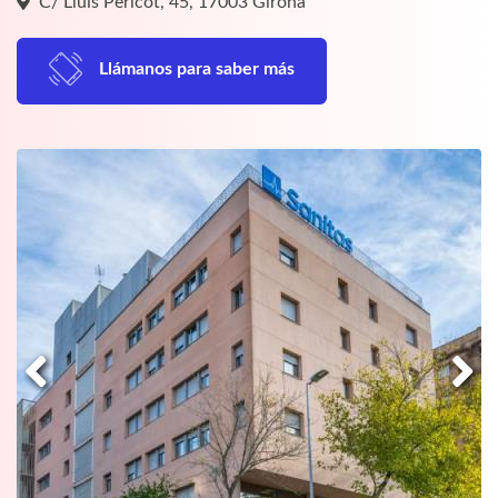
C/ Lluís Pericot, 45, 17003 Girona
Llámanos para saber más