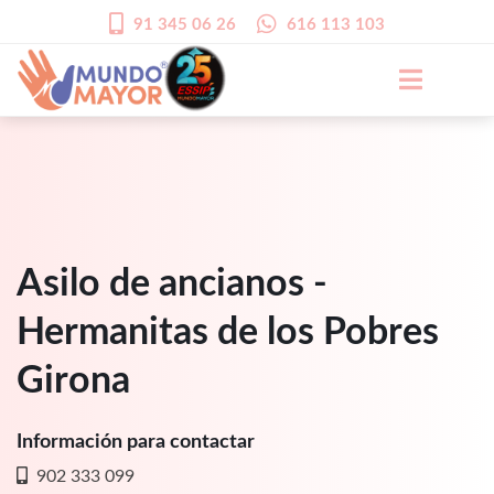
91 345 06 26
616 113 103
Asilo de ancianos -
Hermanitas de los Pobres
Girona
Información para contactar
902 333 099