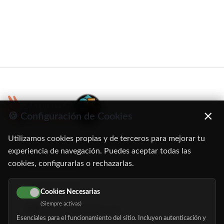
×
🍪 Configuración de Cookies
Utilizamos cookies propias y de terceros para mejorar tu
C/ Oruro, 11. 28016 Madrid
experiencia de navegación. Puedes aceptar todas las
cookies, configurarlas o rechazarlas.
91 345 06 26
616 113 103
Cookies Necesarias
(Siempre activas)
hola@mundomayor.com
Esenciales para el funcionamiento del sitio. Incluyen autenticación y