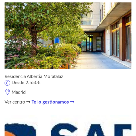
Residencia Albertia Moratalaz
Desde 2.550€
Madrid
Ver centro
Te lo gestionamos