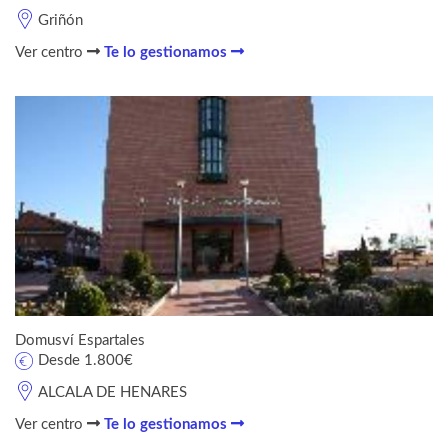
Griñón
Ver centro
Te lo gestionamos
Domusví Espartales
Desde 1.800€
ALCALA DE HENARES
Ver centro
Te lo gestionamos