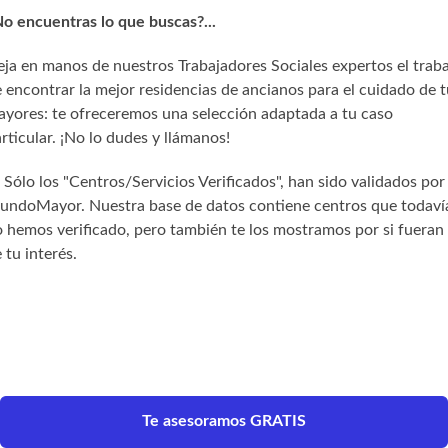
o encuentras lo que buscas?...
ja en manos de nuestros Trabajadores Sociales expertos el trab
 encontrar la mejor residencias de ancianos para el cuidado de t
yores: te ofreceremos una selección adaptada a tu caso
rticular. ¡No lo dudes y llámanos!
) Sólo los "Centros/Servicios Verificados", han sido validados por
undoMayor. Nuestra base de datos contiene centros que todaví
 hemos verificado, pero también te los mostramos por si fueran
 tu interés.
Te asesoramos GRATIS