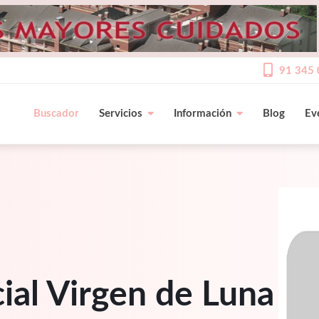
91 345 
Buscador
Servicios
Información
Blog
Ev
ial Virgen de Luna