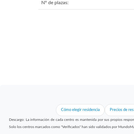
N° de plazas:
Cómo elegir residencia
Precios de res
Descargo: La información de cada centro es mantenida por sus propios respon
Solo los centros marcados como "Verificados" han sido validados por MundoM