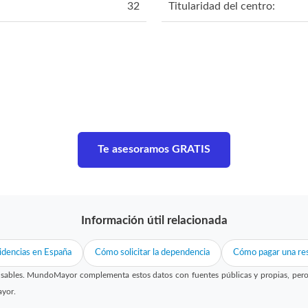
32
Titularidad del centro:
Te asesoramos GRATIS
Información útil relacionada
idencias en España
Cómo solicitar la dependencia
Cómo pagar una res
sables. MundoMayor complementa estos datos con fuentes públicas y propias, pero no
ayor.