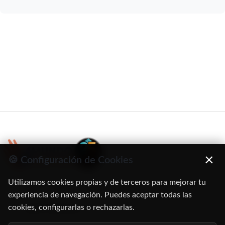
×
🍪 Configuración de Cookies
Utilizamos cookies propias y de terceros para mejorar tu
C/ Oruro, 11. 28016 Madrid
experiencia de navegación. Puedes aceptar todas las
cookies, configurarlas o rechazarlas.
91 345 06 26