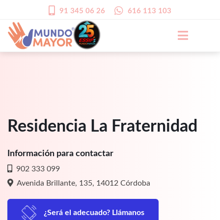
91 345 06 26
616 113 103
Residencia La Fraternidad
Información para contactar
902 333 099
Avenida Brillante, 135, 14012 Córdoba
¿Será el adecuado? Llámanos