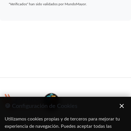
"Verificados" han sido validados por MundoMayor.
×
🍪 Configuración de Cookies
Utilizamos cookies propias y de terceros para mejorar tu
C/ Oruro, 11. 28016 Madrid
experiencia de navegación. Puedes aceptar todas las