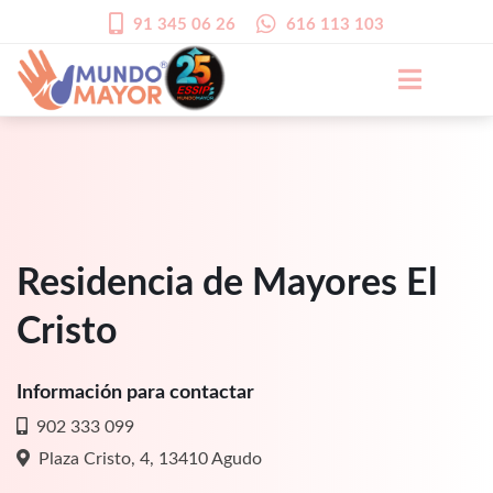
91 345 06 26
616 113 103
Residencia de Mayores El
Cristo
Información para contactar
902 333 099
Plaza Cristo, 4, 13410 Agudo