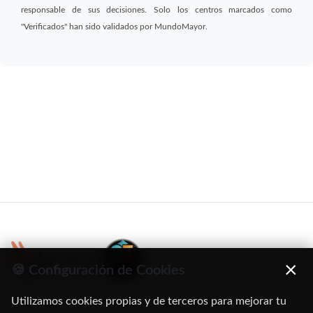
responsable de sus decisiones. Solo los centros marcados como
"Verificados" han sido validados por MundoMayor.
×
🍪 Configuración de Cookies
Utilizamos cookies propias y de terceros para mejorar tu
C/ Oruro, 11. 28016 Madrid