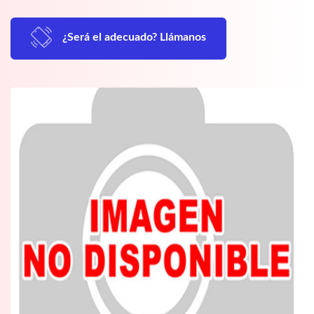
¿Será el adecuado? Llámanos