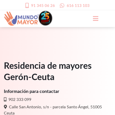
91 345 06 26
616 113 103
Residencia de mayores
Gerón-Ceuta
Información para contactar
902 333 099
Calle San Antonio, s/n - parcela Santo Ángel, 51005
Ceuta