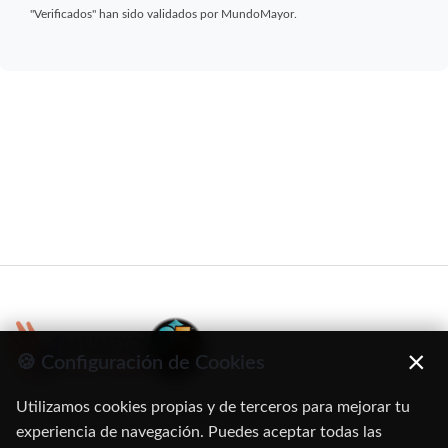
"Verificados" han sido validados por MundoMayor.
×
🍪 Configuración de Cookies
Utilizamos cookies propias y de terceros para mejorar tu
C/ Oruro, 11. 28016 Madrid
experiencia de navegación. Puedes aceptar todas las