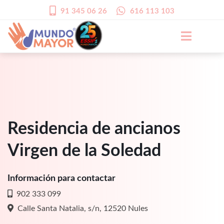
91 345 06 26
616 113 103
Residencia de ancianos
Virgen de la Soledad
Información para contactar
902 333 099
Calle Santa Natalia, s/n, 12520 Nules