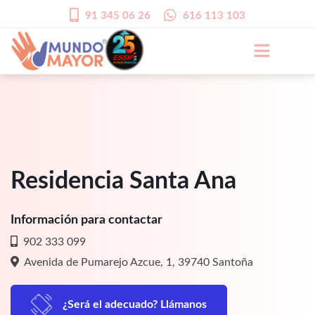
91 345 06 26
616 113 103
Residencia Santa Ana
Información para contactar
902 333 099
Avenida de Pumarejo Azcue, 1, 39740 Santoña
¿Será el adecuado? Llámanos