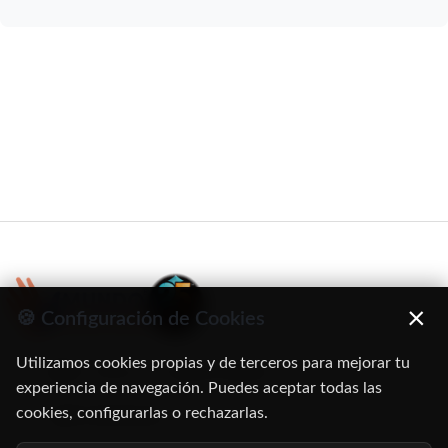
×
🍪 Configuración de Cookies
Utilizamos cookies propias y de terceros para mejorar tu
C/ Oruro, 11. 28016 Madrid
experiencia de navegación. Puedes aceptar todas las
cookies, configurarlas o rechazarlas.
91 345 06 26