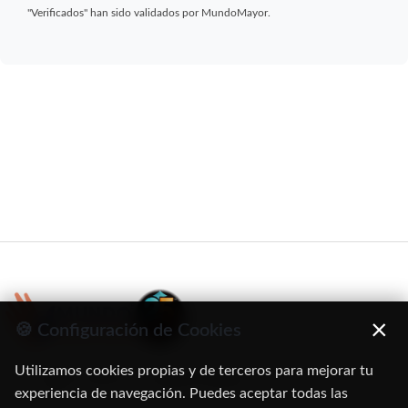
"Verificados" han sido validados por MundoMayor.
×
🍪 Configuración de Cookies
Utilizamos cookies propias y de terceros para mejorar tu
C/ Oruro, 11. 28016 Madrid
experiencia de navegación. Puedes aceptar todas las