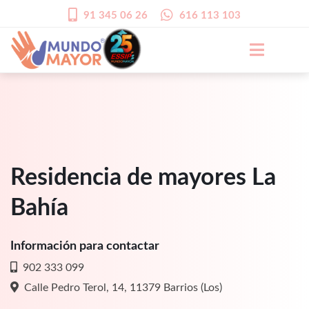
91 345 06 26
616 113 103
Residencia de mayores La
Bahía
Información para contactar
902 333 099
Calle Pedro Terol, 14, 11379 Barrios (Los)