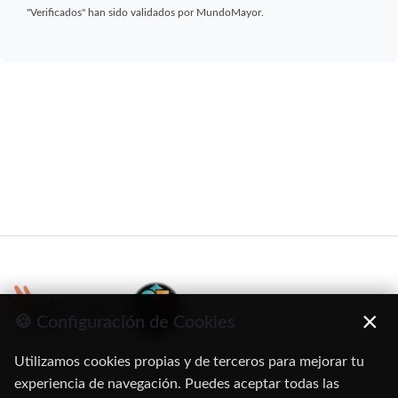
"Verificados" han sido validados por MundoMayor.
×
🍪 Configuración de Cookies
Utilizamos cookies propias y de terceros para mejorar tu
C/ Oruro, 11. 28016 Madrid
experiencia de navegación. Puedes aceptar todas las