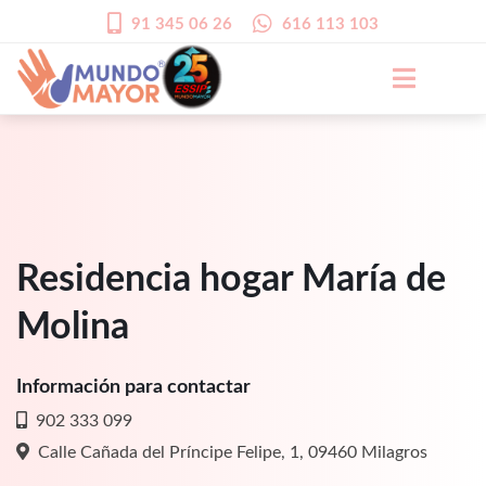
91 345 06 26
616 113 103
Residencia hogar María de
Molina
Información para contactar
902 333 099
Calle Cañada del Príncipe Felipe, 1, 09460 Milagros