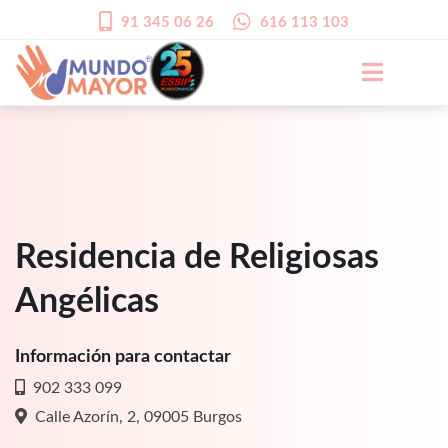
91 345 06 26
616 113 103
Residencia de Religiosas
Angélicas
Información para contactar
902 333 099
Calle Azorín, 2, 09005 Burgos