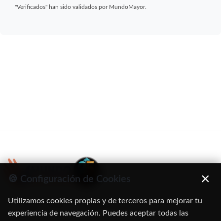
"Verificados" han sido validados por MundoMayor.
×
🍪 Configuración de Cookies
Utilizamos cookies propias y de terceros para mejorar tu
C/ Oruro, 11. 28016 Madrid
experiencia de navegación. Puedes aceptar todas las