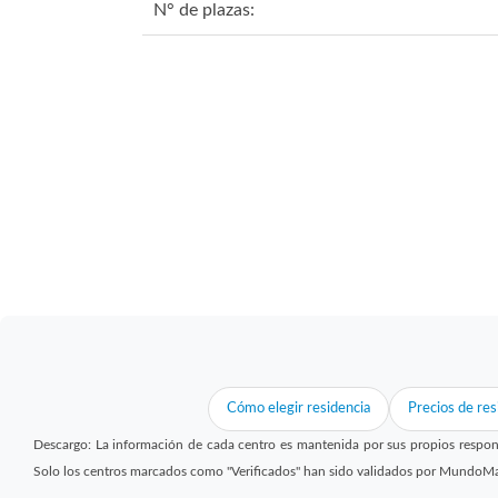
N° de plazas:
Cómo elegir residencia
Precios de res
Descargo: La información de cada centro es mantenida por sus propios respon
Solo los centros marcados como "Verificados" han sido validados por MundoM