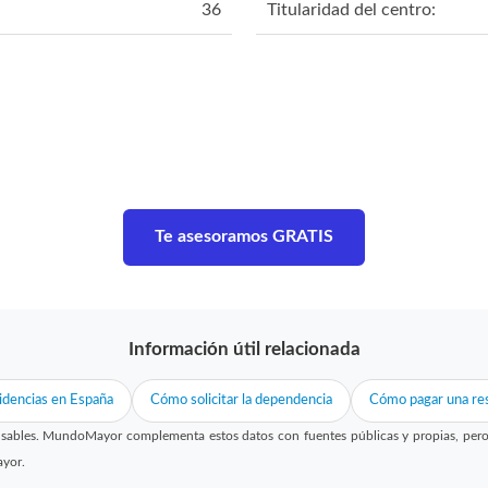
36
Titularidad del centro:
Te asesoramos GRATIS
Información útil relacionada
idencias en España
Cómo solicitar la dependencia
Cómo pagar una res
sables. MundoMayor complementa estos datos con fuentes públicas y propias, pero no
ayor.