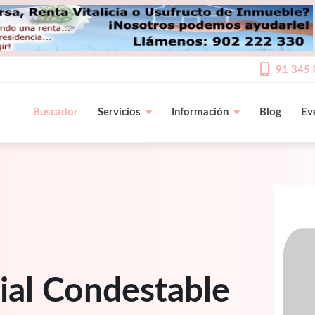
91 345 
Buscador
Servicios
Información
Blog
Ev
ial Condestable