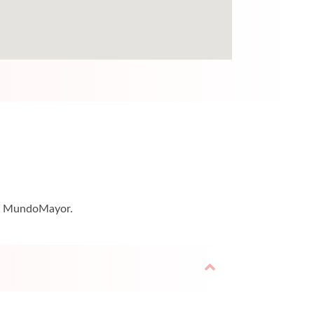
a — MundoMayor.