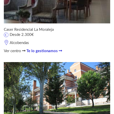
Caser Residencial La Moraleja
Desde 2.300€
Alcobendas
Ver centro
Te lo gestionamos