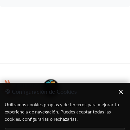
×
🍪 Configuración de Cookies
Utilizamos cookies propias y de terceros para mejorar tu
C/ Oruro, 11. 28016 Madrid
experiencia de navegación. Puedes aceptar todas las
cookies, configurarlas o rechazarlas.
91 345 06 26