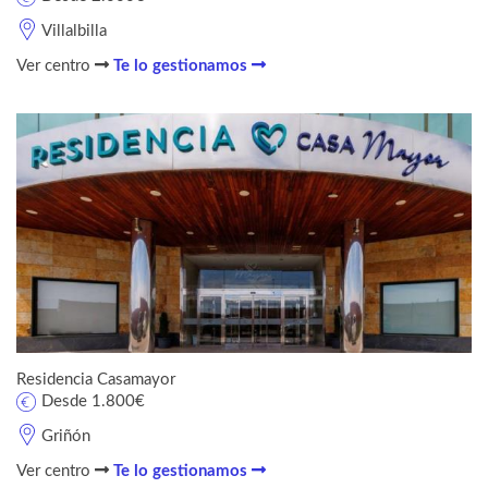
Villalbilla
Ver centro
Te lo gestionamos
Residencia Casamayor
Desde 1.800€
Griñón
Ver centro
Te lo gestionamos