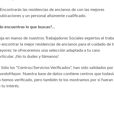
Encontrarás las residencias de ancianos de con las mejores
ubicaciones y un personal altamente cualificado.
o encuentras lo que buscas?...
ja en manos de nuestros Trabajadores Sociales expertos el trab
 encontrar la mejor residencias de ancianos para el cuidado de t
yores: te ofreceremos una selección adaptada a tu caso
rticular. ¡No lo dudes y llámanos!
) Sólo los "Centros/Servicios Verificados", han sido validados por
undoMayor. Nuestra base de datos contiene centros que todaví
 hemos verificado, pero también te los mostramos por si fueran
 tu interés.