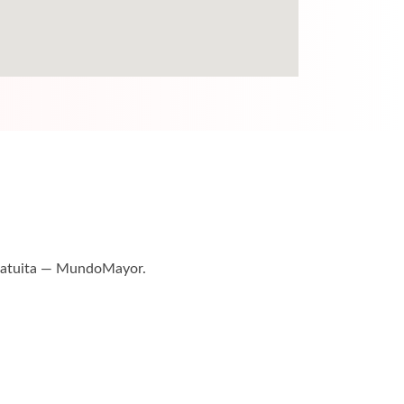
 gratuita — MundoMayor.