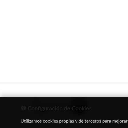
🍪 Configuración de Cookies
Utilizamos cookies propias y de terceros para mejorar
C/ Oruro, 11. 28016 Madrid