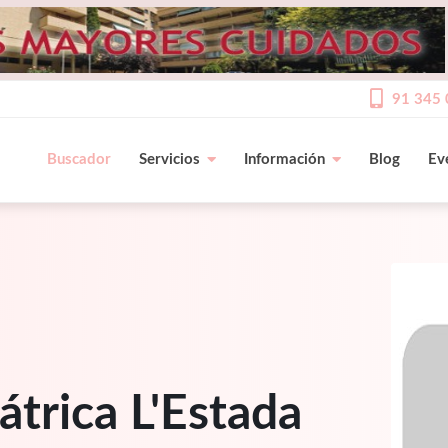
91 345 
Buscador
Servicios
Información
Blog
Ev
átrica L'Estada