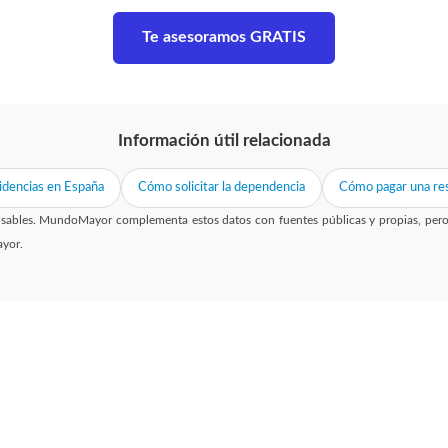
Te asesoramos GRATIS
Información útil relacionada
idencias en España
Cómo solicitar la dependencia
Cómo pagar una res
sables. MundoMayor complementa estos datos con fuentes públicas y propias, pero no
ayor.