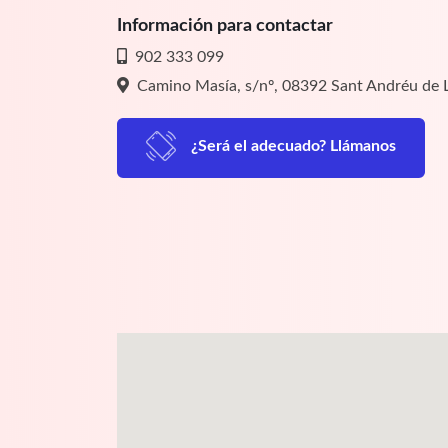
Información para contactar
902 333 099
Camino Masía, s/nº, 08392 Sant Andréu de 
¿Será el adecuado? Llámanos