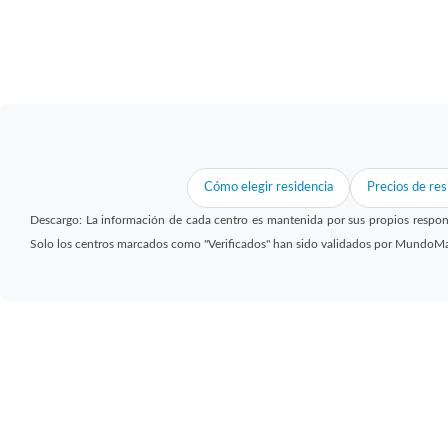
Cómo elegir residencia
Precios de res
Descargo: La información de cada centro es mantenida por sus propios respon
Solo los centros marcados como "Verificados" han sido validados por MundoM