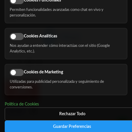
Cookies Funcionales
Permiten funcionalidades avanzadas como chat en vivo y
Nosotros
personalización.
Blog
Cookies Analíticas
Nos ayudan a entender cómo interactúas con el sitio (Google
Síguenos
Analytics, etc.).
Cookies de Marketing
Utilizadas para publicidad personalizada y seguimiento de
conversiones.
Política de Cookies
Rechazar Todo
Guardar Preferencias