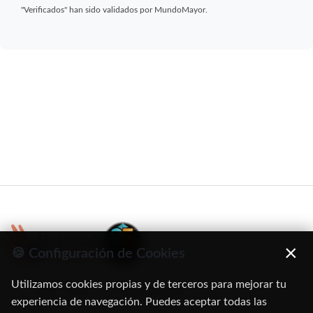
"Verificados" han sido validados por MundoMayor.
×
🍪 Configuración de Cookies
Utilizamos cookies propias y de terceros para mejorar tu
C/ Oruro, 11. 28016 Madrid
experiencia de navegación. Puedes aceptar todas las