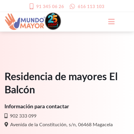
91 345 06 26
616 113 103
Residencia de mayores El
Balcón
Información para contactar
902 333 099
Avenida de la Constitución, s/n, 06468 Magacela