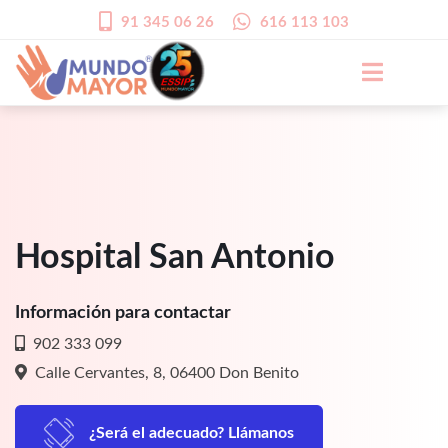
91 345 06 26
616 113 103
Hospital San Antonio
Información para contactar
902 333 099
Calle Cervantes, 8, 06400 Don Benito
¿Será el adecuado? Llámanos