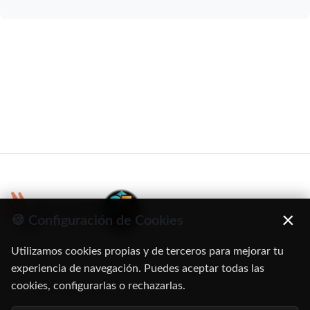
×
🍪 Configuración de Cookies
Utilizamos cookies propias y de terceros para mejorar tu
C/ Oruro, 11. 28016 Madrid
experiencia de navegación. Puedes aceptar todas las
cookies, configurarlas o rechazarlas.
91 345 06 26