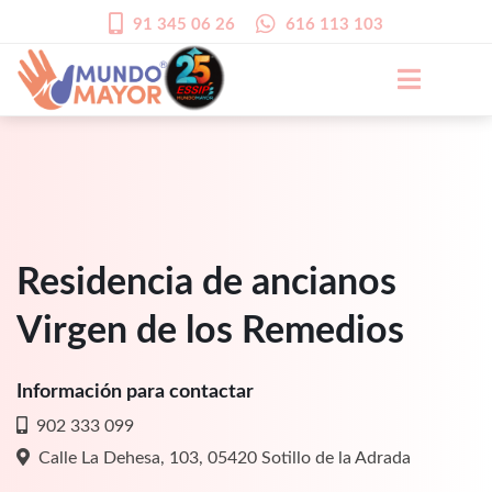
91 345 06 26
616 113 103
Residencia de ancianos
Virgen de los Remedios
Información para contactar
902 333 099
Calle La Dehesa, 103, 05420 Sotillo de la Adrada