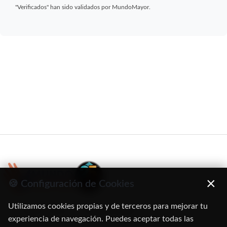
"Verificados" han sido validados por MundoMayor.
×
🍪 Configuración de Cookies
Utilizamos cookies propias y de terceros para mejorar tu
C/ Oruro, 11. 28016 Madrid
experiencia de navegación. Puedes aceptar todas las