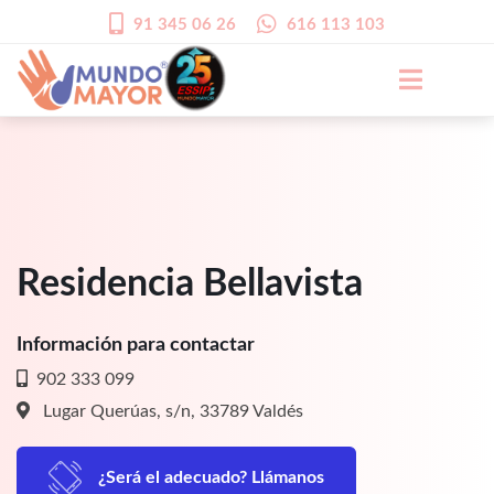
91 345 06 26
616 113 103
Residencia Bellavista
Información para contactar
902 333 099
Lugar Querúas, s/n, 33789 Valdés
¿Será el adecuado? Llámanos