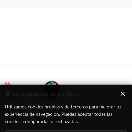
×
🍪 Configuración de Cookies
Utilizamos cookies propias y de terceros para mejorar tu
C/ Oruro, 11. 28016 Madrid
experiencia de navegación. Puedes aceptar todas las
cookies, configurarlas o rechazarlas.
91 345 06 26